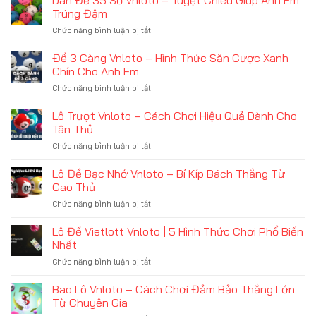
Dàn Đề 35 Số Vnloto – Tuyệt Chiêu Giúp Anh Em
Trúng Đậm
Chức năng bình luận bị tắt
ở
Dàn
Đề
Đề 3 Càng Vnloto – Hình Thức Săn Cược Xanh
35
Chín Cho Anh Em
Số
Chức năng bình luận bị tắt
ở
Vnloto
Đề
–
3
Lô Trượt Vnloto – Cách Chơi Hiệu Quả Dành Cho
Tuyệt
Càng
Chiêu
Tân Thủ
Vnloto
Giúp
Chức năng bình luận bị tắt
ở
–
Anh
Lô
Hình
Em
Trượt
Lô Đề Bạc Nhớ Vnloto – Bí Kíp Bách Thắng Từ
Thức
Trúng
Vnloto
Săn
Cao Thủ
Đậm
–
Cược
Chức năng bình luận bị tắt
ở
Cách
Xanh
Lô
Chơi
Chín
Đề
Lô Đề Vietlott Vnloto | 5 Hình Thức Chơi Phổ Biến
Hiệu
Cho
Bạc
Quả
Nhất
Anh
Nhớ
Dành
Em
Chức năng bình luận bị tắt
ở
Vnloto
Cho
Lô
–
Tân
Đề
Bao Lô Vnloto – Cách Chơi Đảm Bảo Thắng Lớn
Bí
Thủ
Vietlott
Kíp
Từ Chuyên Gia
Vnloto
Bách