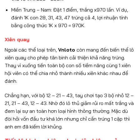
Miền Trung – Nam: Đặt 1 điểm, thắng x970 lần. Ví dụ,
đánh 1K con 28, 31, 43, 47 trúng cả 4, lợi nhuận tính
bằng công thức 1K x 970 = 970K.
Xiên quay
Ngoài các thể loại trên,
Vnloto
còn mang đến biến thể lô
xiên quay cho phép tân binh cải thiện khả năng trúng.
Thay vì xuống tiền toàn bộ con số tiềm năng cùng 1 xiên
hội viên có thể chia nhỏ thành nhiều xiên khác nhau để
đánh.
Chẳng hạn, với bộ 12 – 21 – 43, tay chơi tạo 3 bộ nhỏ 12 –
21, 21 – 43, 12 – 43. Nhờ đó lô thủ giảm rủi ro mất trắng và
đem lại sự an toàn hơn loại hình thông thường. Mặc dù
đòi hỏi vốn đầu tư khá lớn nhưng chỉ cần trúng 1 cặp thì
anh em đã kiếm lời khủng.