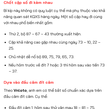
Chốt cặp số đi kèm nhau
Bí kíp này không có quy luật cụ thể mà phụ thuộc vào khả
năng quan sát KQXS hàng ngày. Một số cặp hay đi cùng
với nhau phổ biến nhất gồm:
Thứ 2, bộ 87 – 67 – 43 thường xuất hiện.
Cặp khả năng cao gặp nhau cùng ngày 73 – 10, 22 –
25.
Chủ nhật dễ nổ bộ 89, 75, 79, 65, 73.
Nếu hôm trước về đít 7 hoặc 3 thì hôm sau vào tiền 73
– 37.
Dựa vào đầu câm đít câm
Theo
Vnloto
, anh em có thể bắt số chuẩn xác dựa trên
đầu câm đít câm. Cụ thể:
Đầu đít câm 1, hôm sau thử vận may 18 – 81 – 75.