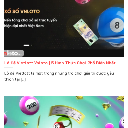
Lô Đề Vietlott Vnloto | 5 Hình Thức Chơi Phổ Biến Nhất
Lô đề Vietlott là một trong những trò chơi giải trí được yêu
thích tại [...]