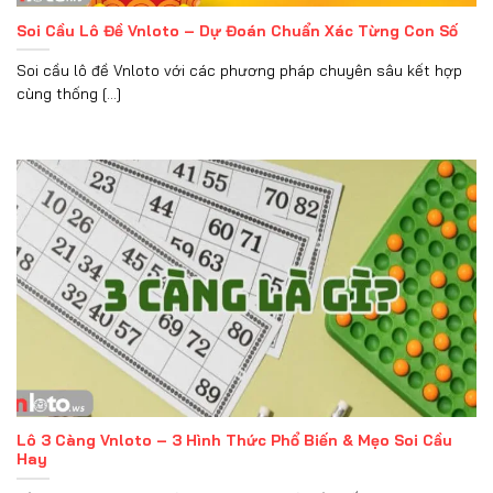
Soi Cầu Lô Đề Vnloto – Dự Đoán Chuẩn Xác Từng Con Số
Soi cầu lô đề Vnloto với các phương pháp chuyên sâu kết hợp
cùng thống [...]
Lô 3 Càng Vnloto – 3 Hình Thức Phổ Biến & Mẹo Soi Cầu
Hay