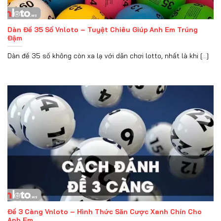
Dàn Đề 35 Số Vnloto – Tuyệt Chiêu Giúp Anh Em Trúng
Đậm
Dàn đề 35 số không còn xa lạ với dân chơi lotto, nhất là khi [...]
Đề 3 Càng Vnloto – Hình Thức Săn Cược Xanh Chín Cho
Anh Em