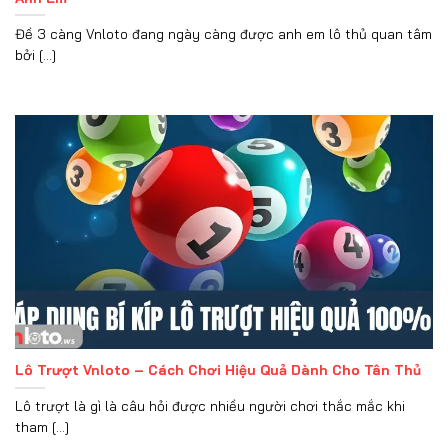
Đề 3 càng Vnloto đang ngày càng được anh em lô thủ quan tâm
bởi [...]
Lô Trượt Vnloto – Cách Chơi Hiệu Quả Dành Cho Tân Thủ
Lô trượt là gì là câu hỏi được nhiều người chơi thắc mắc khi
tham [...]