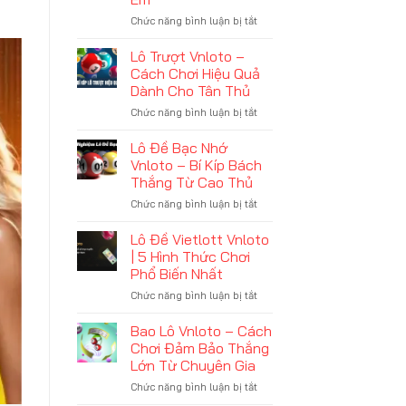
–
Tuyệt
Chức năng bình luận bị tắt
ở
Chiêu
Đề
Giúp
3
Lô Trượt Vnloto –
Anh
Càng
Cách Chơi Hiệu Quả
Em
Vnloto
Dành Cho Tân Thủ
Trúng
–
Chức năng bình luận bị tắt
Đậm
ở
Hình
Lô
Thức
Trượt
Săn
Lô Đề Bạc Nhớ
Vnloto
Cược
Vnloto – Bí Kíp Bách
–
Xanh
Thắng Từ Cao Thủ
Cách
Chín
Chức năng bình luận bị tắt
ở
Chơi
Cho
Lô
Hiệu
Anh
Đề
Quả
Lô Đề Vietlott Vnloto
Em
Bạc
Dành
| 5 Hình Thức Chơi
Nhớ
Cho
Phổ Biến Nhất
Vnloto
Tân
Chức năng bình luận bị tắt
ở
–
Thủ
Lô
Bí
Đề
Kíp
Bao Lô Vnloto – Cách
Vietlott
Bách
Chơi Đảm Bảo Thắng
Vnloto
Thắng
Lớn Từ Chuyên Gia
|
Từ
Chức năng bình luận bị tắt
ở
5
Cao
Bao
Hình
Thủ