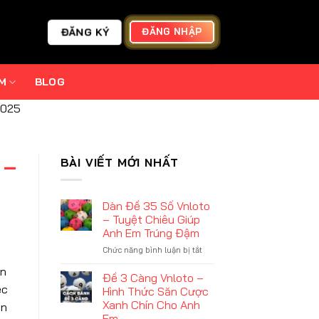
ĐĂNG NHẬP
ĐĂNG KÝ
M
BLOG
2025
 –
BÀI VIẾT MỚI NHẤT
Dàn Đề 35 Số Vnloto
– Tuyệt Chiêu Giúp
Anh Em Trúng Đậm
Chức năng bình luận bị tắt
ở
Dàn
ện
Đề
Đề 3 Càng Vnloto –
35
ệc
Hình Thức Săn Cược
Số
Xanh Chín Cho Anh
ân
Vnloto
Em