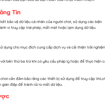
ông Tin
ết bảo vệ dữ liệu cá nhân của người chơi, sử dụng các biện
nh vi truy cập trái phép, mất mát hoặc lạm dụng dữ liệu.
ử dụng cho mục đích cung cấp dịch vụ và cải thiện trải nghiệ
 với bên thứ ba trừ khi có yêu cầu pháp lý hoặc để thực hiện 
 chơi cần đảm bảo rằng các thiết bị sử dụng để truy cập VnLo
ián điệp để tránh rủi ro mất dữ liệu.
ược