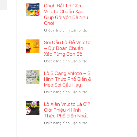
Lô
Thức
Cách Bắt Lô Câm
Vnloto
Chơi
Vnloto Chuẩn Xác
–
Phổ
Giúp Gỡ Vốn Dễ Như
Cách
Biến
Chơi
Chơi
Nhất
Đảm
Chức năng bình luận bị tắt
ở
Bảo
Cách
Thắng
Bắt
Soi Cầu Lô Đề Vnloto
Lớn
Lô
– Dự Đoán Chuẩn
Từ
Câm
Xác Từng Con Số
Chuyên
Vnloto
Chức năng bình luận bị tắt
Gia
ở
Chuẩn
Soi
Xác
Cầu
Giúp
Lô 3 Càng Vnloto – 3
Lô
Gỡ
Hình Thức Phổ Biến &
Đề
Vốn
Mẹo Soi Cầu Hay
Vnloto
Dễ
Chức năng bình luận bị tắt
ở
–
Như
Lô
Dự
Chơi
3
Đoán
Lô Xiên Vnloto Là Gì?
Càng
Chuẩn
Giới Thiệu 4 Hình
Vnloto
Xác
Thức Phổ Biến Nhất
–
Từng
Chức năng bình luận bị tắt
ở
3
Con
h
Lô
Hình
Số
Xiên
Thức