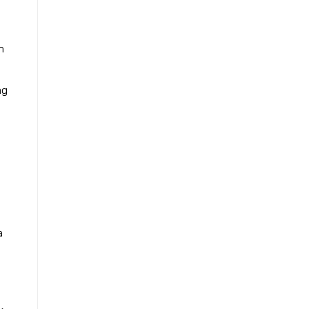
n
ng
a