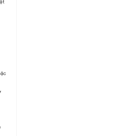
ật
oặc
ợ
à