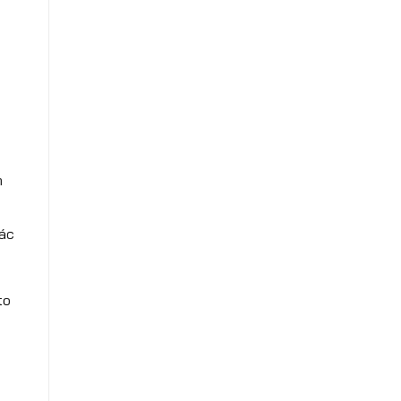
m
các
to