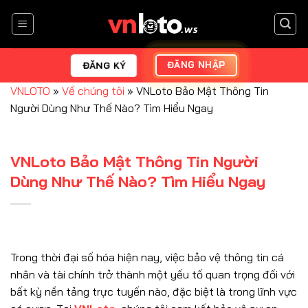
Chuyển
đến
nội
dung
ĐĂNG KÝ
ĐĂNG NHẬP
VNLOTO
»
Về chúng tôi
»
VNLoto Bảo Mật Thông Tin
Người Dùng Như Thế Nào? Tìm Hiểu Ngay
VNLoto Bảo Mật Thông Tin Người
Dùng Như Thế Nào? Tìm Hiểu Ngay
Trong thời đại số hóa hiện nay, việc bảo vệ thông tin cá
nhân và tài chính trở thành một yếu tố quan trọng đối với
bất kỳ nền tảng trực tuyến nào, đặc biệt là trong lĩnh vực