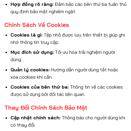
Hợp đồng rõ ràng:
Đảm bảo các bên thứ ba tuân thủ
quy định bảo mật nghiêm ngặt.
Chính Sách Về Cookies
Cookies là gì:
Tệp nhỏ được lưu trên thiết bị giúp ghi
nhớ thông tin truy cập.
Mục đích sử dụng:
Tối ưu hóa trải nghiệm người
dùng.
Quản lý cookies:
Hướng dẫn người dùng tắt hoặc
xóa cookies khi cần.
Cookies của bên thứ ba:
Thông tin về các cookies
được sử dụng bởi đối tác liên quan.
Thay Đổi Chính Sách Bảo Mật
Cập nhật chính sách:
Thông báo cho người dùng khi
có thay đổi.