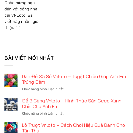
Chào mừng bạn
đến với cổng nhà
cái VNLoto. Bài
viết này nhằm giới
thiệu [...]
BÀI VIẾT MỚI NHẤT
Dàn Đề 35 Số Vnloto – Tuyệt Chiêu Giúp Anh Em
Trúng Đậm
Chức năng bình luận bị tắt
ở
Dàn
Đề
Đề 3 Càng Vnloto – Hình Thức Săn Cược Xanh
35
Chín Cho Anh Em
Số
Chức năng bình luận bị tắt
ở
Vnloto
Đề
–
3
Lô Trượt Vnloto – Cách Chơi Hiệu Quả Dành Cho
Tuyệt
Càng
Chiêu
Tân Thủ