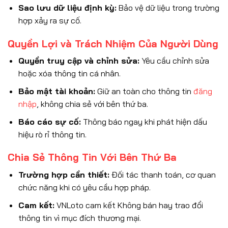
Sao lưu dữ liệu định kỳ:
Bảo vệ dữ liệu trong trường
hợp xảy ra sự cố.
Quyền Lợi và Trách Nhiệm Của Người Dùng
Quyền truy cập và chỉnh sửa:
Yêu cầu chỉnh sửa
hoặc xóa thông tin cá nhân.
Bảo mật tài khoản:
Giữ an toàn cho thông tin
đăng
nhập
, không chia sẻ với bên thứ ba.
Báo cáo sự cố:
Thông báo ngay khi phát hiện dấu
hiệu rò rỉ thông tin.
Chia Sẻ Thông Tin Với Bên Thứ Ba
Trường hợp cần thiết:
Đối tác thanh toán, cơ quan
chức năng khi có yêu cầu hợp pháp.
Cam kết:
VNLoto cam kết Không bán hay trao đổi
thông tin vì mục đích thương mại.