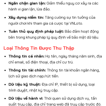
Ngăn chặn gian lận:
Giảm thiểu nguy cơ xảy ra các
hành vi gian lận, lừa đảo.
Xây dựng niềm tin:
Tăng cường sự tin tưởng của
người chơi khi tham gia cá cược tại VNLoto.
Tuân thủ quy định pháp luật:
Bảo đảm hoạt động
bên trong khung pháp lý quy định về bảo mật dữ liệu.
Loại Thông Tin Được Thu Thập
Thông tin cá nhân:
Họ tên, ngày tháng năm sinh, địa
chỉ email, số điện thoại, địa chỉ cư trú.
Thông tin tài chính:
Thông tin tài khoản ngân hàng,
lịch sử giao dịch nạp/rút tiền.
Dữ liệu kỹ thuật:
Địa chỉ IP, thiết bị sử dụng, loại
trình duyệt, nhật ký truy cập.
Dữ liệu về hành vi:
Thói quen sử dụng dịch vụ, tần
suất truy cập, địa chỉ trang web đã truy cập trước đó.