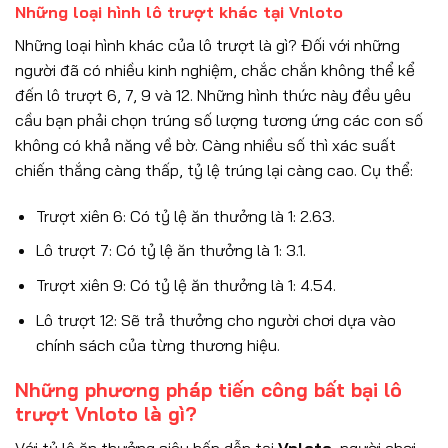
Những loại hình lô trượt khác tại Vnloto
Những loại hình khác của lô trượt là gì? Đối với những
người đã có nhiều kinh nghiệm, chắc chắn không thể kể
đến lô trượt 6, 7, 9 và 12. Những hình thức này đều yêu
cầu bạn phải chọn trúng số lượng tương ứng các con số
không có khả năng về bờ. Càng nhiều số thì xác suất
chiến thắng càng thấp, tỷ lệ trúng lại càng cao. Cụ thể:
Trượt xiên 6: Có tỷ lệ ăn thưởng là 1: 2.63.
Lô trượt 7: Có tỷ lệ ăn thưởng là 1: 3.1.
Trượt xiên 9: Có tỷ lệ ăn thưởng là 1: 4.54.
Lô trượt 12: Sẽ trả thưởng cho người chơi dựa vào
chính sách của từng thương hiệu.
Những phương pháp tiến công bất bại lô
trượt Vnloto là gì?
Với tỷ lệ ăn thưởng siêu hấp dẫn tại
Vnloto
, người chơi