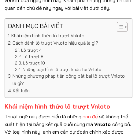
với kết quả ngày hôm nay. Khám phá những thông tin liên
quan đến chủ đề này ngay với bài viết dưới đây.
DANH MỤC BÀI VIẾT
Khái niệm hình thức lô trượt Vnloto
Cách đánh lô trượt Vnloto hiệu quả là gì?
Lô trượt 4
Lô trượt 8
Lô trượt 10
Những loại hình lô trượt khác tại Vnloto
Những phương pháp tiến công bất bại lô trượt Vnloto
là gì?
Kết luận
Khái niệm hình thức lô trượt Vnloto
Thuật ngữ này được hiểu là những
con đề
sẽ không thể
xuất hiện tại bảng kết quả cuối cùng mà
Vnloto
công bố.
Với loại hình này, anh em cần dự đoán chính xác được