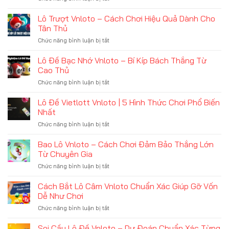
Vnloto
Đề
–
3
Lô Trượt Vnloto – Cách Chơi Hiệu Quả Dành Cho
Tuyệt
Càng
Chiêu
Tân Thủ
Vnloto
Giúp
Chức năng bình luận bị tắt
ở
–
Anh
Lô
Hình
Em
Trượt
Lô Đề Bạc Nhớ Vnloto – Bí Kíp Bách Thắng Từ
Thức
Trúng
Vnloto
Săn
Cao Thủ
Đậm
–
Cược
Chức năng bình luận bị tắt
ở
Cách
Xanh
Lô
Chơi
Chín
Đề
Lô Đề Vietlott Vnloto | 5 Hình Thức Chơi Phổ Biến
Hiệu
Cho
Bạc
Quả
Nhất
Anh
Nhớ
Dành
Em
Chức năng bình luận bị tắt
ở
Vnloto
Cho
Lô
–
Tân
Đề
Bao Lô Vnloto – Cách Chơi Đảm Bảo Thắng Lớn
Bí
Thủ
Vietlott
Kíp
Từ Chuyên Gia
Vnloto
Bách
Chức năng bình luận bị tắt
ở
|
Thắng
Bao
5
Từ
Lô
Cách Bắt Lô Câm Vnloto Chuẩn Xác Giúp Gỡ Vốn
Hình
Cao
Vnloto
Thức
Dễ Như Chơi
Thủ
–
Chơi
Chức năng bình luận bị tắt
ở
Cách
Phổ
Cách
Chơi
Biến
Bắt
Soi Cầu Lô Đề Vnloto – Dự Đoán Chuẩn Xác Từng
Đảm
Nhất