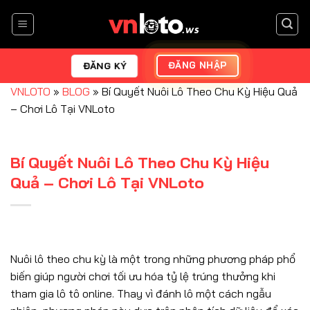
Chuyển
đến
nội
dung
ĐĂNG NHẬP
ĐĂNG KÝ
VNLOTO
»
BLOG
»
Bí Quyết Nuôi Lô Theo Chu Kỳ Hiệu Quả
– Chơi Lô Tại VNLoto
Bí Quyết Nuôi Lô Theo Chu Kỳ Hiệu
Quả – Chơi Lô Tại VNLoto
Nuôi lô theo chu kỳ là một trong những phương pháp phổ
biến giúp người chơi tối ưu hóa tỷ lệ trúng thưởng khi
tham gia lô tô online. Thay vì đánh lô một cách ngẫu