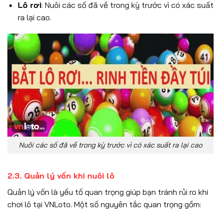
Lô rơi
: Nuôi các số đã về trong kỳ trước vì có xác suất
ra lại cao.
Nuôi các số đã về trong kỳ trước vì có xác suất ra lại cao
2.3. Quản lý vốn khi nuôi lô
Quản lý vốn là yếu tố quan trọng giúp bạn tránh rủi ro khi
chơi lô tại VNLoto. Một số nguyên tắc quan trọng gồm: