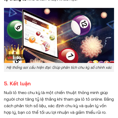
Hệ thống soi cầu hiện đại: Giúp phân tích chu kỳ số chính xác
5. Kết luận
Nuôi lô theo chu kỳ là một chiến thuật thông minh giúp
người chơi tăng tỷ lệ thắng khi tham gia lô tô online. Bằng
cách phân tích số liệu, xác định chu kỳ và quản lý vốn
hợp lý, bạn có thể tối ưu lợi nhuận và giảm thiểu rủi ro.