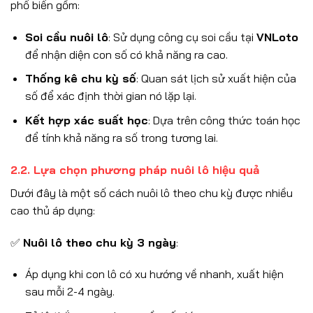
phổ biến gồm:
Soi cầu nuôi lô
: Sử dụng công cụ soi cầu tại
VNLoto
để nhận diện con số có khả năng ra cao.
Thống kê chu kỳ số
: Quan sát lịch sử xuất hiện của
số để xác định thời gian nó lặp lại.
Kết hợp xác suất học
: Dựa trên công thức toán học
để tính khả năng ra số trong tương lai.
2.2. Lựa chọn phương pháp nuôi lô hiệu quả
Dưới đây là một số cách nuôi lô theo chu kỳ được nhiều
cao thủ áp dụng:
✅
Nuôi lô theo chu kỳ 3 ngày
:
Áp dụng khi con lô có xu hướng về nhanh, xuất hiện
sau mỗi 2-4 ngày.