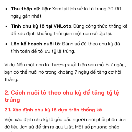
Thu thập dữ liệu
: Xem lại lịch sử lô tô trong 30-90
ngày gần nhất.
Tính chu kỳ lô tại VNLoto
: Dùng công thức thống kê
để xác định khoảng thời gian một con số lặp lại.
Lên kế hoạch nuôi lô
: Đánh số đó theo chu kỳ đã
tính toán để tối ưu tỷ lệ trúng.
Ví dụ: Nếu một con lô thường xuất hiện sau mỗi 5-7 ngày,
bạn có thể nuôi nó trong khoảng 7 ngày để tăng cơ hội
thắng.
2. Cách nuôi lô theo chu kỳ để tăng tỷ lệ
trúng
2.1. Xác định chu kỳ lô dựa trên thống kê
Việc xác định chu kỳ lô yêu cầu người chơi phải phân tích
dữ liệu lịch sử để tìm ra quy luật. Một số phương pháp