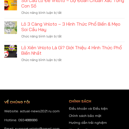
Soi Cầu Lô Đề Vnloto – Dự Đoán Chuẩn Xác Từng
Nhất
Lô
Bảo
Con Số
Câm
Thắng
Chức năng bình luận bị tắt
ở
Vnloto
Lớn
Soi
Chuẩn
Từ
Cầu
Lô 3 Càng Vnloto – 3 Hình Thức Phổ Biến & Mẹo
Xác
Chuyên
Lô
Giúp
Soi Cầu Hay
Gia
Đề
Gỡ
Chức năng bình luận bị tắt
ở
Vnloto
Vốn
Lô
–
Dễ
3
Lô Xiên Vnloto Là Gì? Giới Thiệu 4 Hình Thức Phổ
Dự
Như
Càng
Đoán
Biến Nhất
Chơi
Vnloto
Chuẩn
Chức năng bình luận bị tắt
ở
–
Xác
Lô
3
Từng
Xiên
Hình
Con
Vnloto
Thức
Số
Là
Phổ
Gì?
Biến
Giới
&
Thiệu
Mẹo
4
Soi
CHÍNH SÁCH
VỀ CHÚNG TÔI
Hình
Cầu
Điều khoản và Điều kiện
Thức
Hay
Website: actual-news2021.ru.com
Phổ
Chính sách bảo mật
Biến
Hotline:
0934888686
Hướng dẫn trải nghiệm
Nhất
Email:
support.vnloto@gmail.com