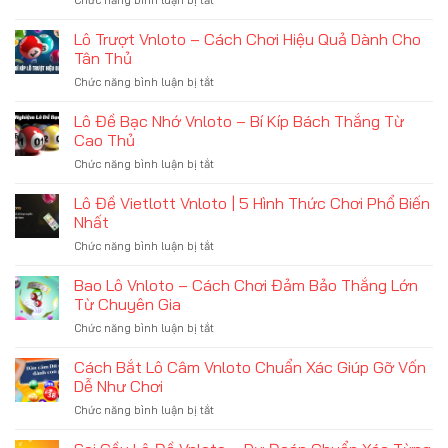
Chức năng bình luận bị tắt
ở
Vnloto
Đề
–
3
Lô Trượt Vnloto – Cách Chơi Hiệu Quả Dành Cho
Tuyệt
Càng
Chiêu
Tân Thủ
Vnloto
Giúp
Chức năng bình luận bị tắt
ở
–
Anh
Lô
Hình
Em
Trượt
Lô Đề Bạc Nhớ Vnloto – Bí Kíp Bách Thắng Từ
Thức
Trúng
Vnloto
Săn
Cao Thủ
Đậm
–
Cược
Chức năng bình luận bị tắt
ở
Cách
Xanh
Lô
Chơi
Chín
Đề
Lô Đề Vietlott Vnloto | 5 Hình Thức Chơi Phổ Biến
Hiệu
Cho
Bạc
Quả
Nhất
Anh
Nhớ
Dành
Em
Chức năng bình luận bị tắt
ở
Vnloto
Cho
Lô
–
Tân
Đề
Bao Lô Vnloto – Cách Chơi Đảm Bảo Thắng Lớn
Bí
Thủ
Vietlott
Kíp
Từ Chuyên Gia
Vnloto
Bách
Chức năng bình luận bị tắt
ở
|
Thắng
Bao
5
Từ
Lô
Cách Bắt Lô Câm Vnloto Chuẩn Xác Giúp Gỡ Vốn
Hình
Cao
Vnloto
Thức
Dễ Như Chơi
Thủ
–
Chơi
Chức năng bình luận bị tắt
ở
Cách
Phổ
Cách
Chơi
Biến
Bắt
Đảm