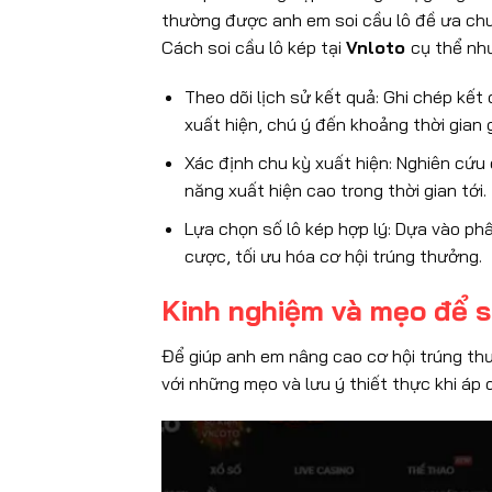
thường được anh em soi cầu lô đề ưa chu
Cách soi cầu lô kép tại
Vnloto
cụ thể nh
Theo dõi lịch sử kết quả: Ghi chép kết 
xuất hiện, chú ý đến khoảng thời gian g
Xác định chu kỳ xuất hiện: Nghiên cứu 
năng xuất hiện cao trong thời gian tới.
Lựa chọn số lô kép hợp lý: Dựa vào phâ
cược, tối ưu hóa cơ hội trúng thưởng.
Kinh nghiệm và mẹo để s
Để giúp anh em nâng cao cơ hội trúng t
với những mẹo và lưu ý thiết thực khi áp