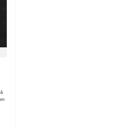
Vnloto
Phổ
Là
Biến
Gì?
&
Giới
Mẹo
Thiệu
Soi
4
Cầu
Hình
Hay
Thức
Phổ
Biến
Nhất
hả
hêm