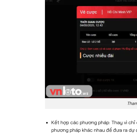
Tham
Kết hợp các phương pháp: Thay vì chỉ
phương pháp khác nhau để đưa ra dự 