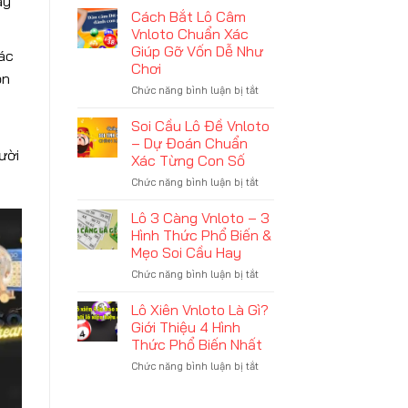
ay
Lô
Thức
Cách Bắt Lô Câm
Vnloto
Chơi
Vnloto Chuẩn Xác
–
Phổ
Giúp Gỡ Vốn Dễ Như
các
Cách
Biến
Chơi
Chơi
Nhất
ọn
Đảm
Chức năng bình luận bị tắt
ở
Bảo
Cách
Thắng
Bắt
Soi Cầu Lô Đề Vnloto
Lớn
Lô
– Dự Đoán Chuẩn
Từ
Câm
ười
Xác Từng Con Số
Chuyên
Vnloto
Chức năng bình luận bị tắt
Gia
ở
Chuẩn
Soi
Xác
Cầu
Giúp
Lô 3 Càng Vnloto – 3
Lô
Gỡ
Hình Thức Phổ Biến &
Đề
Vốn
Mẹo Soi Cầu Hay
Vnloto
Dễ
Chức năng bình luận bị tắt
ở
–
Như
Lô
Dự
Chơi
3
Đoán
Lô Xiên Vnloto Là Gì?
Càng
Chuẩn
Giới Thiệu 4 Hình
Vnloto
Xác
Thức Phổ Biến Nhất
–
Từng
Chức năng bình luận bị tắt
ở
3
Con
Lô
Hình
Số
Xiên
Thức