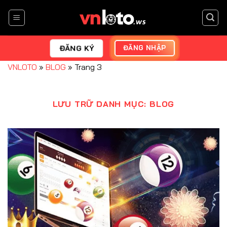
Chuyển
đến
nội
dung
ĐĂNG KÝ
ĐĂNG NHẬP
VNLOTO
»
BLOG
»
Trang 3
LƯU TRỮ DANH MỤC:
BLOG