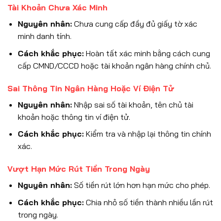
Tài Khoản Chưa Xác Minh
Nguyên nhân:
Chưa cung cấp đầy đủ giấy tờ xác
minh danh tính.
Cách khắc phục:
Hoàn tất xác minh bằng cách cung
cấp CMND/CCCD hoặc tài khoản ngân hàng chính chủ.
Sai Thông Tin Ngân Hàng Hoặc Ví Điện Tử
Nguyên nhân:
Nhập sai số tài khoản, tên chủ tài
khoản hoặc thông tin ví điện tử.
Cách khắc phục:
Kiểm tra và nhập lại thông tin chính
xác.
Vượt Hạn Mức Rút Tiền Trong Ngày
Nguyên nhân:
Số tiền rút lớn hơn hạn mức cho phép.
Cách khắc phục:
Chia nhỏ số tiền thành nhiều lần rút
trong ngày.