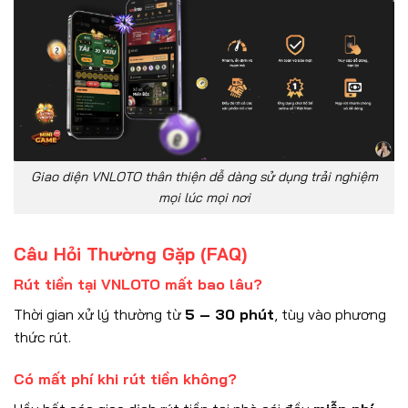
Giao diện VNLOTO thân thiện dễ dàng sử dụng trải nghiệm
mọi lúc mọi nơi
Câu Hỏi Thường Gặp (FAQ)
Rút tiền tại VNLOTO mất bao lâu?
Thời gian xử lý thường từ
5 – 30 phút
, tùy vào phương
thức rút.
Có mất phí khi rút tiền không?