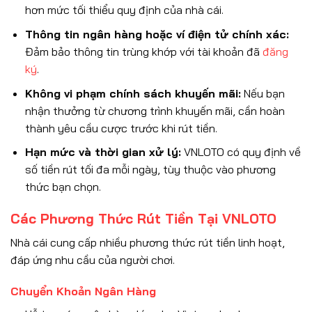
hơn mức tối thiểu quy định của nhà cái.
Thông tin ngân hàng hoặc ví điện tử chính xác:
Đảm bảo thông tin trùng khớp với tài khoản đã
đăng
ký
.
Không vi phạm chính sách khuyến mãi:
Nếu bạn
nhận thưởng từ chương trình khuyến mãi, cần hoàn
thành yêu cầu cược trước khi rút tiền.
Hạn mức và thời gian xử lý:
VNLOTO có quy định về
số tiền rút tối đa mỗi ngày, tùy thuộc vào phương
thức bạn chọn.
Các Phương Thức Rút Tiền Tại VNLOTO
Nhà cái cung cấp nhiều phương thức rút tiền linh hoạt,
đáp ứng nhu cầu của người chơi.
Chuyển Khoản Ngân Hàng